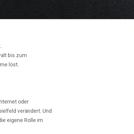
.
walt bis zum
me löst.
nternet oder
ielfeld verändert. Und
die eigene Rolle im