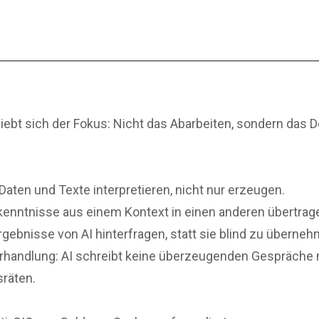
ebt sich der Fokus: Nicht das Abarbeiten, sondern das 
Daten und Texte interpretieren, nicht nur erzeugen.
Erkenntnisse aus einem Kontext in einen anderen übertrag
rgebnisse von AI hinterfragen, statt sie blind zu überne
rhandlung: AI schreibt keine überzeugenden Gespräche 
räten.