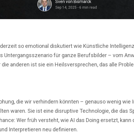
Sven von Bismarck
Sep 14, 2025
-
6 min read
rzeit so emotional diskutiert wie Künstliche Intelligenz
 das Untergangsszenario für ganze Berufsbilder – vom An
die anderen ist sie ein Heilsversprechen, das alle Proble
rohung, die wir verhindern könnten – genauso wenig wie I
n waren. Sie ist eine disruptive Technologie, die das Sp
Chance: Wer früh versteht, wie AI das Doing ersetzt, kann 
nd Interpretieren neu definieren.