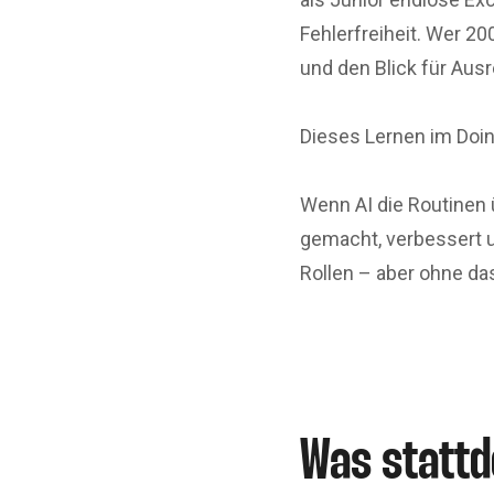
Fehlerfreiheit. Wer 20
und den Blick für Ausr
Dieses Lernen im Doin
Wenn AI die Routinen ü
gemacht, verbessert u
Rollen – aber ohne d
Was stattd