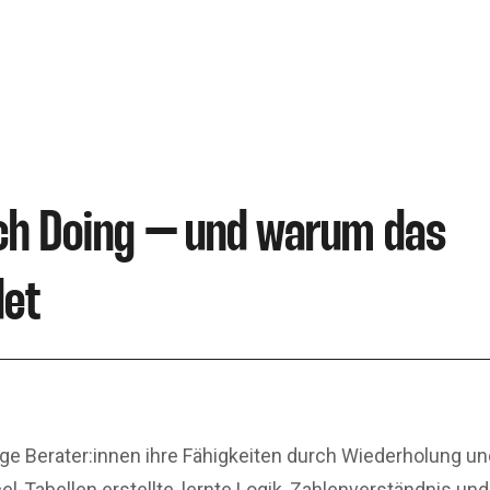
ch Doing – und warum das
det
nge Berater:innen ihre Fähigkeiten durch Wiederholung un
el-Tabellen erstellte, lernte Logik, Zahlenverständnis u