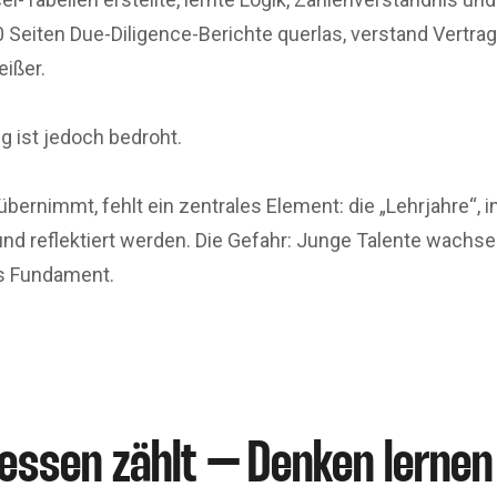
0 Seiten Due-Diligence-Berichte querlas, verstand Vertrags
eißer.
g ist jedoch bedroht.
bernimmt, fehlt ein zentrales Element: die „Lehrjahre“, i
nd reflektiert werden. Die Gefahr: Junge Talente wachse
as Fundament.
essen zählt – Denken lernen 