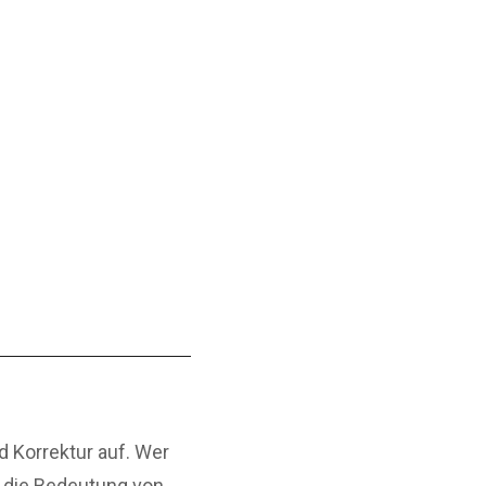
d Korrektur auf. Wer
nd die Bedeutung von