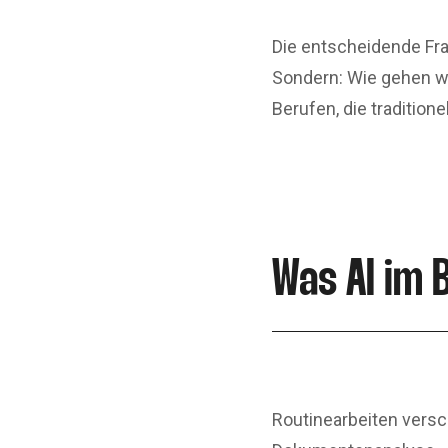
Die entscheidende Fra
Sondern: Wie gehen wi
Berufen, die tradition
Was AI im 
Routinearbeiten versc