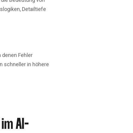
logiken, Detailtiefe
n denen Fehler
n schneller in höhere
im AI-