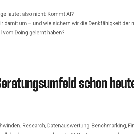
ge lautet also nicht: Kommt AI?
r damit um – und wie sichern wir die Denkfähigkeit der 
ell vom Doing gelernt haben?
Beratungsumfeld schon heute
hwinden. Research, Datenauswertung, Benchmarking, Fin