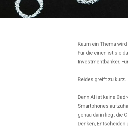
Kaum ein Thema wird de
Für die einen ist sie
Investmentbanker. Für 
Beides greift zu kurz.
Denn AI ist keine Bed
Smartphones aufzuhalte
genau darin liegt die 
Denken, Entscheiden u