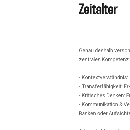
Zeitalter
Genau deshalb verschi
zentralen Kompetenz.
- Kontextverständnis: 
- Transferfähigkeit: 
- Kritisches Denken: E
- Kommunikation & Ve
Banken oder Aufsichts