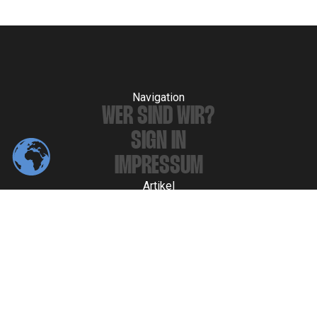
Navigation
WER SIND WIR?
SIGN IN
IMPRESSUM
Artikel
POSTS
THEMEN
AUTHOREN
ARCHIV