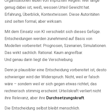
Organisationen leben von impliziten Regeln. Wer lange
genug dabei ist, weiß, wessen Urteil Gewicht hat.
Erfahrung, Überblick, Kontextwissen. Diese Autoritäten
sind selten formal, aber wirksam.
Mit dem Einsatz von KI verschiebt sich dieses Gefüge.
Entscheidungen werden zunehmend auf Basis von
Modellen vorbereitet: Prognosen, Szenarien, Simulationen.
Das wirkt sachlich. Rational. Kaum angreifbar.
Und genau darin liegt die Verschiebung.
Denn je plausibler eine Entscheidung vorbereitet ist, desto
schwieriger wird der Widerspruch. Nicht, weil er falsch
wäre – sondern weil er sich gegen etwas richtet, das
rechnerisch stimmig erscheint. Urteilskraft verliert nicht
ihre Relevanz, aber ihre
Durchsetzungskraft
.
Die Entscheidung selbst bleibt menschlich.