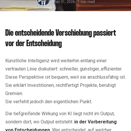
Jan 31, 2026
-
5 min read
Die entscheidende Verschiebung passiert
vor der Entscheidung
Künstliche Intelligenz wird weiterhin entlang einer
vertrauten Linie diskutiert: schneller, günstiger, effizienter.
Diese Perspektive ist bequem, weil sie anschlussfähig ist.
Sie erklärt Investitionen, rechtfertigt Projekte, beruhigt
Gremien.
Sie verfehlt jedoch den eigentlichen Punkt.
Die tiefgreifende Wirkung von KI liegt nicht im Output,
sondern dort, wo Output entsteht:
in der Vorbereitung
von Entscheidungen
. Wer entscheidet, auf welcher