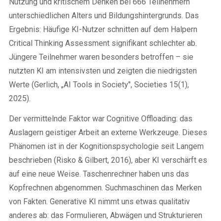
Nutzung und kritischem Denken bei 666 Teilnehmern
unterschiedlichen Alters und Bildungshintergrunds. Das
Ergebnis: Häufige KI-Nutzer schnitten auf dem Halpern
Critical Thinking Assessment signifikant schlechter ab.
Jüngere Teilnehmer waren besonders betroffen – sie
nutzten KI am intensivsten und zeigten die niedrigsten
Werte (Gerlich, „AI Tools in Society", Societies 15(1),
2025).
Der vermittelnde Faktor war Cognitive Offloading: das
Auslagern geistiger Arbeit an externe Werkzeuge. Dieses
Phänomen ist in der Kognitionspsychologie seit Langem
beschrieben (Risko & Gilbert, 2016), aber KI verschärft es
auf eine neue Weise. Taschenrechner haben uns das
Kopfrechnen abgenommen. Suchmaschinen das Merken
von Fakten. Generative KI nimmt uns etwas qualitativ
anderes ab: das Formulieren, Abwägen und Strukturieren