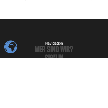
Navigation
WER SIND WIR?
SIGN IN
IMPRESSUM
Artikel
POSTS
THEMEN
AUTHOREN
ARCHIV