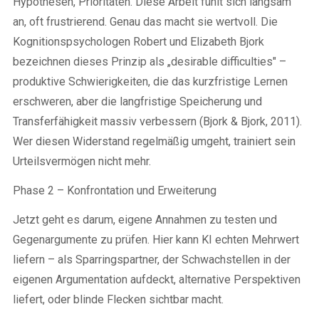
Hypothesen, Prioritäten. Diese Arbeit fühlt sich langsam
an, oft frustrierend. Genau das macht sie wertvoll. Die
Kognitionspsychologen Robert und Elizabeth Bjork
bezeichnen dieses Prinzip als „desirable difficulties" –
produktive Schwierigkeiten, die das kurzfristige Lernen
erschweren, aber die langfristige Speicherung und
Transferfähigkeit massiv verbessern (Bjork & Bjork, 2011).
Wer diesen Widerstand regelmäßig umgeht, trainiert sein
Urteilsvermögen nicht mehr.
Phase 2 – Konfrontation und Erweiterung
Jetzt geht es darum, eigene Annahmen zu testen und
Gegenargumente zu prüfen. Hier kann KI echten Mehrwert
liefern – als Sparringspartner, der Schwachstellen in der
eigenen Argumentation aufdeckt, alternative Perspektiven
liefert, oder blinde Flecken sichtbar macht.