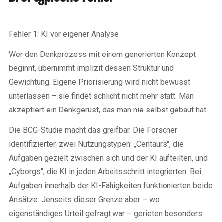
Fehler 1: KI vor eigener Analyse
Wer den Denkprozess mit einem generierten Konzept
beginnt, übernimmt implizit dessen Struktur und
Gewichtung. Eigene Priorisierung wird nicht bewusst
unterlassen – sie findet schlicht nicht mehr statt. Man
akzeptiert ein Denkgerüst, das man nie selbst gebaut hat.
Die BCG-Studie macht das greifbar. Die Forscher
identifizierten zwei Nutzungstypen: „Centaurs", die
Aufgaben gezielt zwischen sich und der KI aufteilten, und
„Cyborgs", die KI in jeden Arbeitsschritt integrierten. Bei
Aufgaben innerhalb der KI-Fähigkeiten funktionierten beide
Ansätze. Jenseits dieser Grenze aber – wo
eigenständiges Urteil gefragt war – gerieten besonders