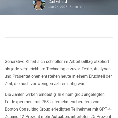
Carl Erhard
Jan 24, 2026
-
5 min read
Generative KI hat sich schneller im Arbeitsalltag etabliert
als jede vergleichbare Technologie zuvor. Texte, Analysen
und Präsentationen entstehen heute in einem Bruchteil der
Zeit, die noch vor wenigen Jahren nötig war.
Die Zahlen wirken eindeutig: In einem groß angelegten
Feldexperiment mit 758 Unternehmensberatern von
Boston Consulting Group erledigten Teilnehmer mit GPT-4-
Zugang 12 Prozent mehr Aufgaben, arbeiteten 25 Prozent