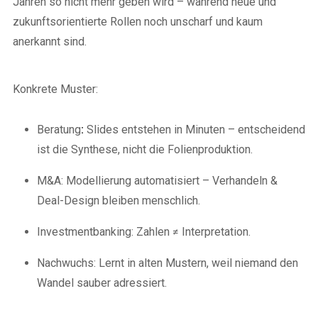
Jahren so nicht mehr geben wird – während neue und
zukunftsorientierte Rollen noch unscharf und kaum
anerkannt sind.
Konkrete Muster:
Beratung
:
Slides entstehen in Minuten – entscheidend
ist die Synthese, nicht die Folienproduktion.
M&A: Modellierung automatisiert – Verhandeln &
Deal-Design bleiben menschlich.
Investmentbanking: Zahlen ≠ Interpretation.
Nachwuchs: Lernt in alten Mustern, weil niemand den
Wandel sauber adressiert.