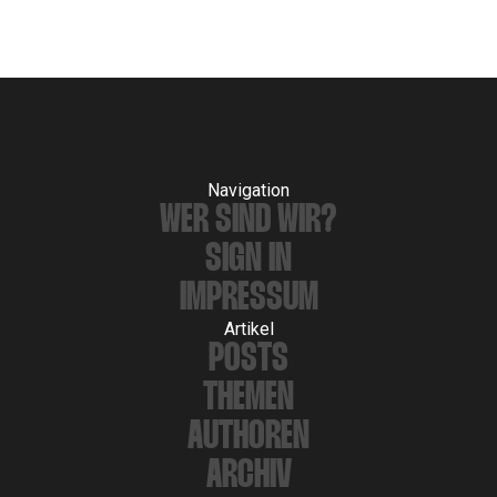
Navigation
WER SIND WIR?
SIGN IN
IMPRESSUM
Artikel
POSTS
THEMEN
AUTHOREN
ARCHIV