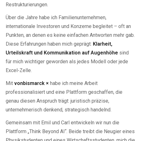
Restrukturierungen.
Über die Jahre habe ich Familienunternehmen,
internationale Investoren und Konzerne begleitet – oft an
Punkten, an denen es keine einfachen Antworten mehr gab.
Diese Erfahrungen haben mich geprägt:
Klarheit,
Urteilskraft und Kommunikation auf Augenhöhe
sind
für mich wichtiger geworden als jedes Modell oder jede
Excel-Zelle.
Mit
vonbismarck ×
habe ich meine Arbeit
professionalisiert und eine Plattform geschaffen, die
genau diesen Anspruch trägt: juristisch präzise,
unternehmerisch denkend, strategisch handelnd.
Gemeinsam mit Emil und Carl entwickeln wir nun die
Plattform „Think Beyond AI“. Beide treibt die Neugier eines
Physikstudenten und eines Wirtschaftsstudenten, mich die