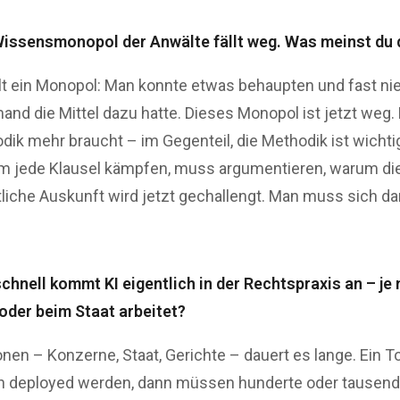
Wissensmonopol der Anwälte fällt weg. Was meinst du
lt ein Monopol: Man konnte etwas behaupten und fast n
mand die Mittel dazu hatte. Dieses Monopol ist jetzt weg.
ik mehr braucht – im Gegenteil, die Methodik ist wichtig
m jede Klausel kämpfen, muss argumentieren, warum die
liche Auskunft wird jetzt gechallengt. Man muss sich dar
chnell kommt KI eigentlich in der Rechtspraxis an – j
 oder beim Staat arbeitet?
onen – Konzerne, Staat, Gerichte – dauert es lange. Ein 
n deployed werden, dann müssen hunderte oder tausende