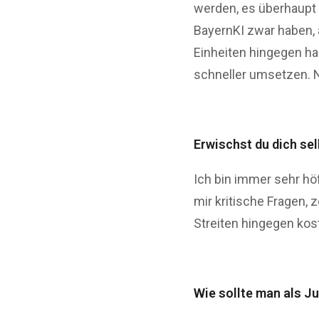
werden, es überhaupt z
BayernKI zwar haben, 
Einheiten hingegen ha
schneller umsetzen. N
Erwischst du dich sel
Ich bin immer sehr höf
mir kritische Fragen, 
Streiten hingegen kost
Wie sollte man als J