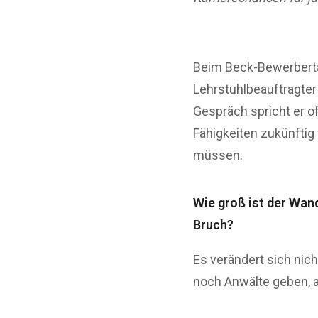
Beim Beck-Bewerberta
Lehrstuhlbeauftragte
Gespräch spricht er o
Fähigkeiten zukünftig 
müssen.
Wie groß ist der Wand
Bruch?
Es verändert sich nich
noch Anwälte geben, ab