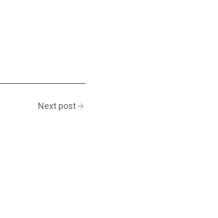
Next post
Artikel
POSTS