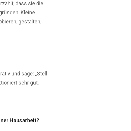
rzählt, dass sie die
gründen. Kleine
ieren, gestalten,
ativ und sage: „Stell
tioniert sehr gut.
iner Hausarbeit?