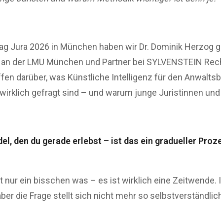
g Jura 2026 in München haben wir Dr. Dominik Herzog g
r an der LMU München und Partner bei SYLVENSTEIN Rec
ffen darüber, was Künstliche Intelligenz für den Anwalts
wirklich gefragt sind – und warum junge Juristinnen und 
el, den du gerade erlebst – ist das ein gradueller Proze
t nur ein bisschen was – es ist wirklich eine Zeitwende. 
er die Frage stellt sich nicht mehr so selbstverständlich