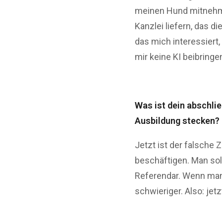
meinen Hund mitnehme
Kanzlei liefern, das 
das mich interessiert
mir keine KI beibringe
Was ist dein abschlie
Ausbildung stecken?
Jetzt ist der falsche
beschäftigen. Man so
Referendar. Wenn man 
schwieriger. Also: jet