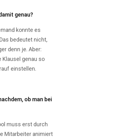
 damit genau?
iemand konnte es
 Das bedeutet nicht,
er denn je. Aber:
 Klausel genau so
auf einstellen.
e nachdem, ob man bei
Tool muss erst durch
 Mitarbeiter animiert