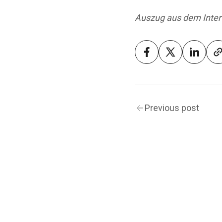
Auszug aus dem Inter
Previous post
Navigation
WER SIND WIR?