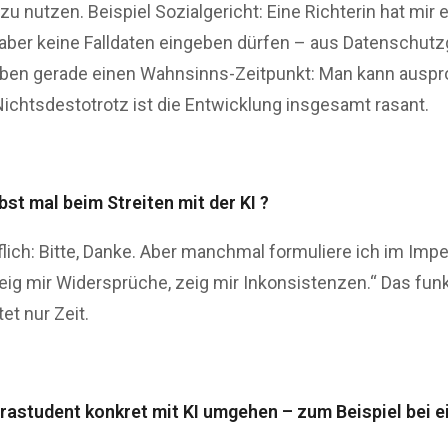
u nutzen. Beispiel Sozialgericht: Eine Richterin hat mir e
aber keine Falldaten eingeben dürfen – aus Datenschutz
ben gerade einen Wahnsinns-Zeitpunkt: Man kann ausprob
ichtsdestotrotz ist die Entwicklung insgesamt rasant.
bst mal beim Streiten mit der KI ?
lich: Bitte, Danke. Aber manchmal formuliere ich im Imper
zeig mir Widersprüche, zeig mir Inkonsistenzen.“ Das funk
et nur Zeit.
urastudent konkret mit KI umgehen – zum Beispiel bei e