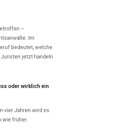
etroffen –
htsanwälte. Im
beruf bedeutet, welche
Juristen jetzt handeln
ss oder wirklich ein
In vier Jahren wird es
 wie früher.