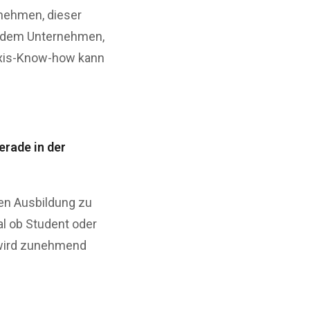
nehmen, dieser
 jedem Unternehmen,
raxis-Know-how kann
erade in der
hen Ausbildung zu
l ob Student oder
n wird zunehmend