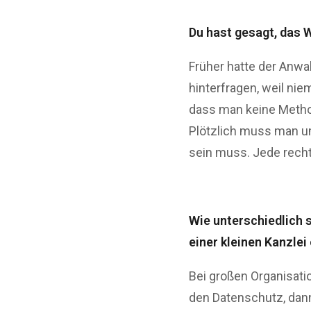
Du hast gesagt, das 
Früher hatte der Anwa
hinterfragen, weil nie
dass man keine Method
Plötzlich muss man u
sein muss. Jede recht
Wie unterschiedlich s
einer kleinen Kanzlei
Bei großen Organisati
den Datenschutz, dan