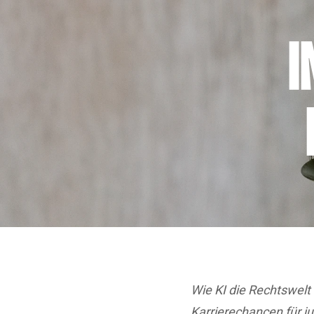
I
Wie KI die Rechtswelt
Karrierechancen für j