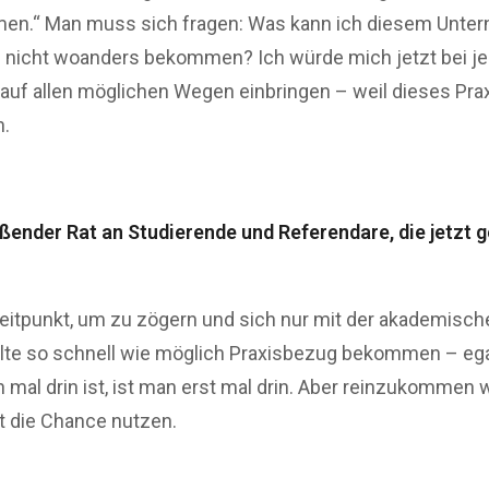
n.“ Man muss sich fragen: Was kann ich diesem Unter
die nicht woanders bekommen? Ich würde mich jetzt bei
, auf allen möglichen Wegen einbringen – weil dieses P
n.
ßender Rat an Studierende und Referendare, die jetzt g
 Zeitpunkt, um zu zögern und sich nur mit der akademisc
llte so schnell wie möglich Praxisbezug bekommen – ega
mal drin ist, ist man erst mal drin. Aber reinzukomme
zt die Chance nutzen.