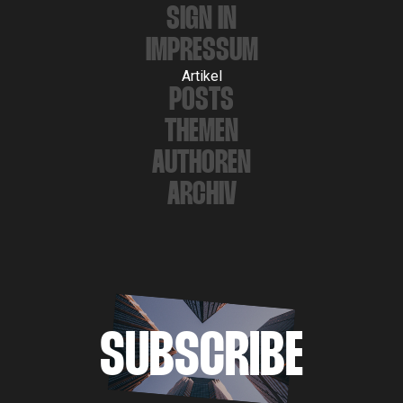
SIGN IN
IMPRESSUM
Artikel
POSTS
THEMEN
AUTHOREN
ARCHIV
SUBSCRIBE