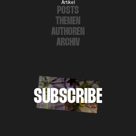
Artikel
POSTS
THEMEN
AUTHOREN
ARCHIV
SUBSCRIBE