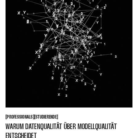
PROFESSIONALS
STUDIERENDE
[
[
[
[
PROFESSIONALS
STUDIERENDE
WARUM DATENQUALITÄT ÜBER MODELLQUALITÄT
ENTSCHEIDET