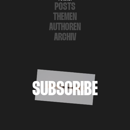
POSTS
THEMEN
AUTHOREN
ARCHIV
SUBSCRIBE