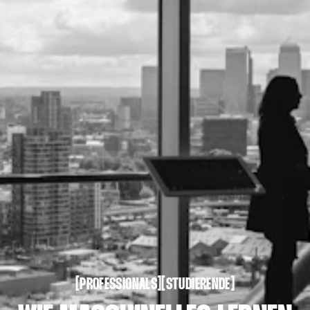
PROFESSIONALS
STUDIERENDE
[
[
[
[
PROFESSIONALS
STUDIERENDE