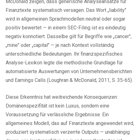
McDonald zeigen, dass generische Analyseansätze für
Finanztexte systematisch versagen. Das Wort „liability"
wird in allgemeinen Sprachmodellen neutral oder sogar
positiv bewertet — in einem SEC-Filing ist es eindeutig
negativ konnotiert. Dasselbe gilt für Begriffe wie „cancer",
„mine" oder „capital" — je nach Kontext vollständig
unterschiedliche Bedeutungen. Ihr finanzspezifisches
Analyse-Lexikon legte die methodische Grundlage für
automatisierte Auswertungen von Unternehmensberichten
und Earnings Calls (Loughran & McDonald, 2011, S. 35-65).
Diese Erkenntnis hat weitreichende Konsequenzen:
Domänenspezifität ist kein Luxus, sondern eine
Voraussetzung für verlässliche Ergebnisse. Ein
allgemeines Modell, das auf Finanztexte angewendet wird,
produziert systematisch verzerrte Outputs — unabhängig