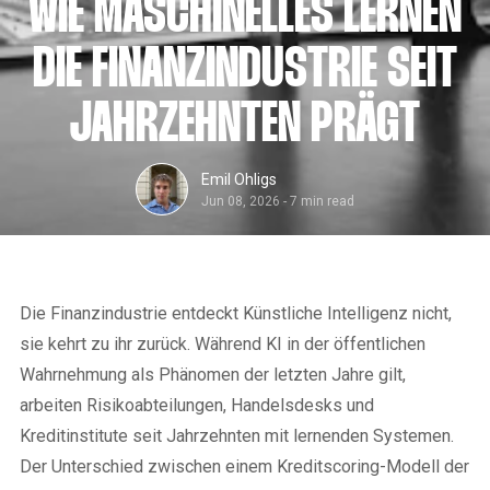
WIE MASCHINELLES LERNEN
DIE FINANZINDUSTRIE SEIT
JAHRZEHNTEN PRÄGT
Emil Ohligs
Jun 08, 2026
-
7 min read
Die Finanzindustrie entdeckt Künstliche Intelligenz nicht,
sie kehrt zu ihr zurück. Während KI in der öffentlichen
Wahrnehmung als Phänomen der letzten Jahre gilt,
arbeiten Risikoabteilungen, Handelsdesks und
Kreditinstitute seit Jahrzehnten mit lernenden Systemen.
Der Unterschied zwischen einem Kreditscoring-Modell der