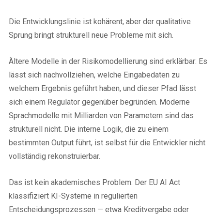
Midjourney-Mentalität: eine
kritische Haltung gegenüber
Die Entwicklungslinie ist kohärent, aber der qualitative
oberflächlicher AI-Nutzung.
Sprung bringt strukturell neue Probleme mit sich.
Ältere Modelle in der Risikomodellierung sind erklärbar: Es
lässt sich nachvollziehen, welche Eingabedaten zu
welchem Ergebnis geführt haben, und dieser Pfad lässt
sich einem Regulator gegenüber begründen. Moderne
Sprachmodelle mit Milliarden von Parametern sind das
strukturell nicht. Die interne Logik, die zu einem
bestimmten Output führt, ist selbst für die Entwickler nicht
vollständig rekonstruierbar.
Das ist kein akademisches Problem. Der EU AI Act
klassifiziert KI-Systeme in regulierten
Entscheidungsprozessen — etwa Kreditvergabe oder