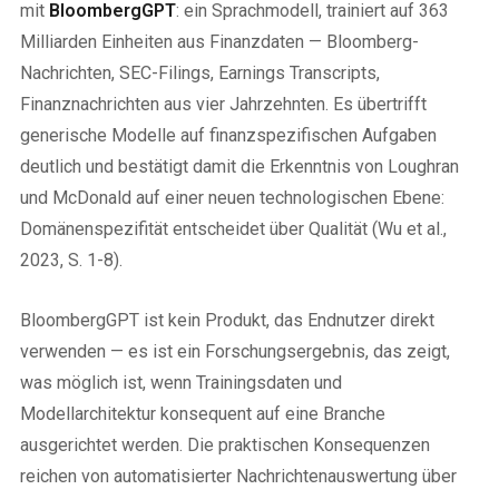
mit
BloombergGPT
: ein Sprachmodell, trainiert auf 363
Milliarden Einheiten aus Finanzdaten — Bloomberg-
Nachrichten, SEC-Filings, Earnings Transcripts,
Finanznachrichten aus vier Jahrzehnten. Es übertrifft
generische Modelle auf finanzspezifischen Aufgaben
deutlich und bestätigt damit die Erkenntnis von Loughran
und McDonald auf einer neuen technologischen Ebene:
Domänenspezifität entscheidet über Qualität (Wu et al.,
2023, S. 1-8).
BloombergGPT ist kein Produkt, das Endnutzer direkt
verwenden — es ist ein Forschungsergebnis, das zeigt,
was möglich ist, wenn Trainingsdaten und
Modellarchitektur konsequent auf eine Branche
ausgerichtet werden. Die praktischen Konsequenzen
reichen von automatisierter Nachrichtenauswertung über