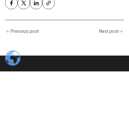
Previous post
Next post
Navigation
WER SIND WIR?
SIGN IN
IMPRESSUM
Artikel
POSTS