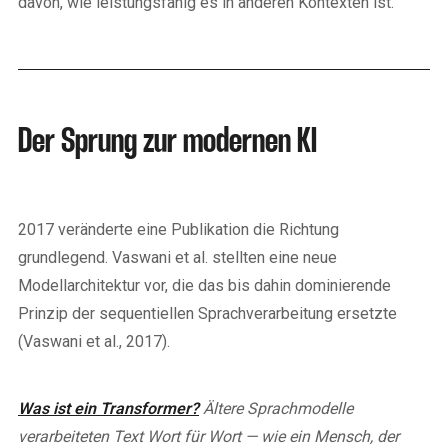
davon, wie leistungsfähig es in anderen Kontexten ist.
Der Sprung zur modernen KI
2017 veränderte eine Publikation die Richtung
grundlegend. Vaswani et al. stellten eine neue
Modellarchitektur vor, die das bis dahin dominierende
Prinzip der sequentiellen Sprachverarbeitung ersetzte
(Vaswani et al., 2017).
Was ist ein Transformer?
Ältere Sprachmodelle
verarbeiteten Text Wort für Wort — wie ein Mensch, der